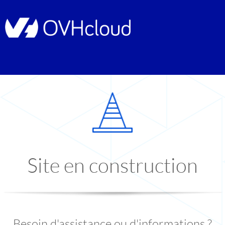
Site en construction
Besoin d'assistance ou d'informations ?